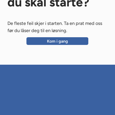
du skal starte?
De fleste feil skjer i starten. Ta en prat med oss
før du låser deg til en løsning.
Kom i gang