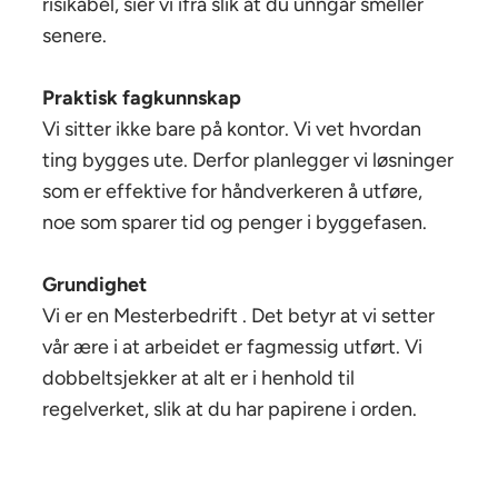
risikabel, sier vi ifra slik at du unngår smeller
senere.
Praktisk fagkunnskap
Vi sitter ikke bare på kontor. Vi vet hvordan
ting bygges ute. Derfor planlegger vi løsninger
som er effektive for håndverkeren å utføre,
noe som sparer tid og penger i byggefasen.
Grundighet
Vi er en Mesterbedrift . Det betyr at vi setter
vår ære i at arbeidet er fagmessig utført. Vi
dobbeltsjekker at alt er i henhold til
regelverket, slik at du har papirene i orden.