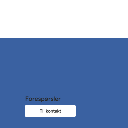
Forespørsler
Til kontakt