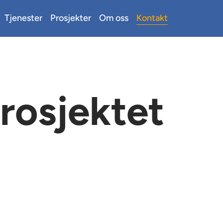
Tjenester
Prosjekter
Om oss
Kontakt
prosjektet