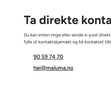
Ta direkte kont
Du kan enten ringe eller sende e-post direkte
fylle ut kontaktskjemaet og bli kontaktet til
90 59 74 70
hei@maluma.no