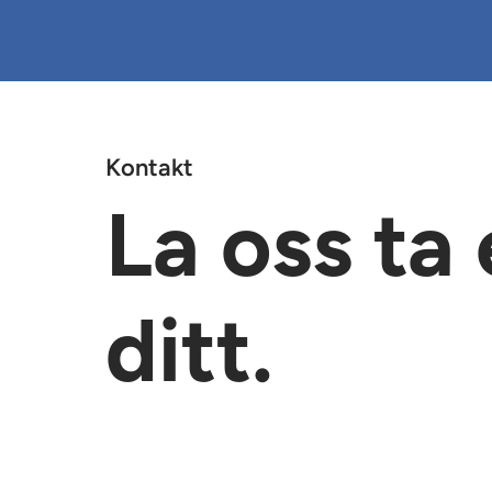
Kontakt
La oss ta
ditt.