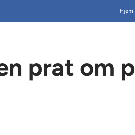
Hjem
 en prat om 