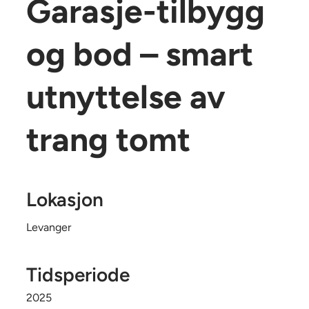
Garasje-tilbygg
og bod – smart
utnyttelse av
trang tomt
Lokasjon
Levanger
Tidsperiode
2025