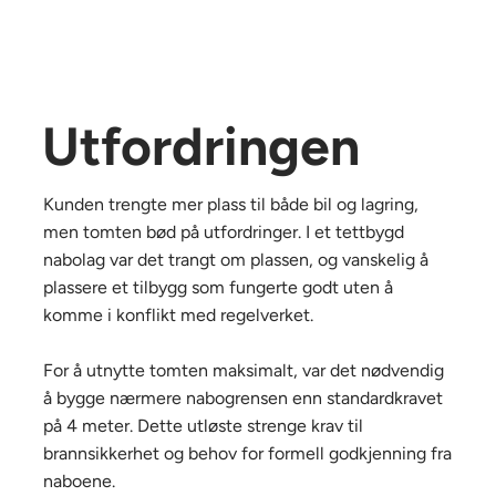
Utfordringen
Kunden trengte mer plass til både bil og lagring,
men tomten bød på utfordringer. I et tettbygd
nabolag var det trangt om plassen, og vanskelig å
plassere et tilbygg som fungerte godt uten å
komme i konflikt med regelverket.
For å utnytte tomten maksimalt, var det nødvendig
å bygge nærmere nabogrensen enn standardkravet
på 4 meter. Dette utløste strenge krav til
brannsikkerhet og behov for formell godkjenning fra
naboene.